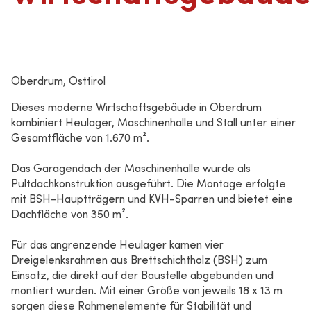
Oberdrum, Osttirol
Dieses moderne Wirtschaftsgebäude in Oberdrum
kombiniert Heulager, Maschinenhalle und Stall unter einer
Gesamtfläche von 1.670 m².
Das Garagendach der Maschinenhalle wurde als
Pultdachkonstruktion ausgeführt. Die Montage erfolgte
mit BSH-Hauptträgern und KVH-Sparren und bietet eine
Dachfläche von 350 m².
Für das angrenzende Heulager kamen vier
Dreigelenksrahmen aus Brettschichtholz (BSH) zum
Einsatz, die direkt auf der Baustelle abgebunden und
montiert wurden. Mit einer Größe von jeweils 18 x 13 m
sorgen diese Rahmenelemente für Stabilität und