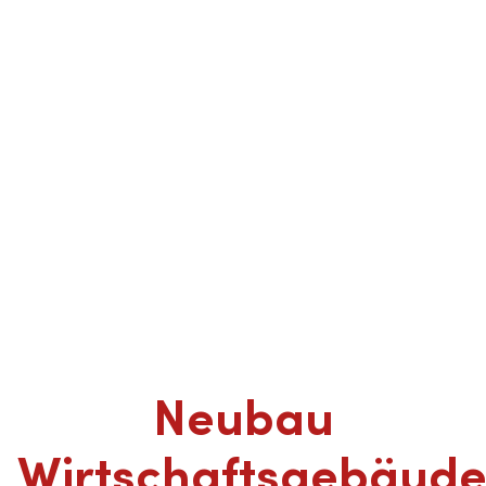
Neubau
Wirtschaftsgebäud